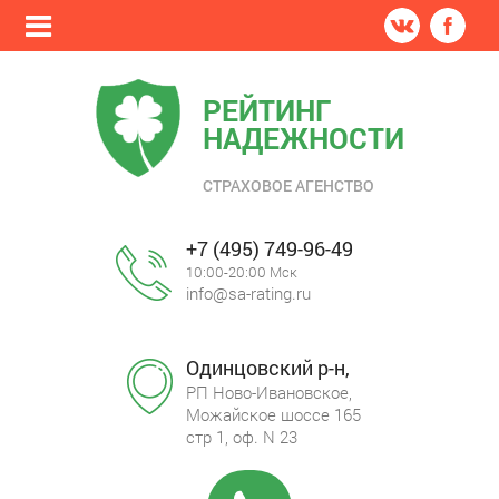
РЕЙТИНГ
НАДЕЖНОСТИ
СТРАХОВОЕ АГЕНСТВО
+7 (495) 749-96-49
10:00-20:00 Мск
info@sa-rating.ru
Одинцовский р-н,
РП Ново-Ивановское,
Можайское шоссе 165
стр 1, оф. N 23