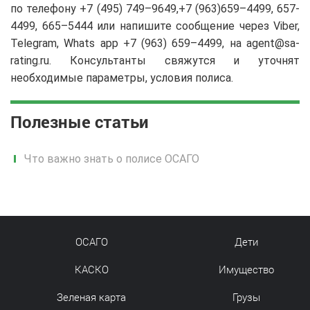
по телефону +7 (495) 749–9649,+7 (963)659–4499, 657-
4499, 665–5444 или напишите сообщение через Viber,
Telegram, Whats app +7 (963) 659–4499, на agent@sa-
rating.ru. Консультанты свяжутся и уточнят
необходимые параметры, условия полиса.
Полезные статьи
Что важно знать о полисе ОСАГО
ОСАГО
Дети
КАСКО
Имущество
Зеленая карта
Грузы