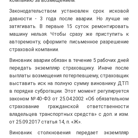
компанию за возмещением.
Законодательством установлен срок исковой
давности - 3 года после аварии. Но лучше не
затягивать. В первые 15 суток ремонтировать
машину нельзя. Чтобы сразу же приступить к
авторемонту, оформите письменное разрешение
страховой компании.
Виновник аварии обязан в течение 5 рабочих дней
передать экземпляр страховщику. Иначе после
выплаты возмещения потерпевшему, страховщик
выставить иск на полную сумму виновнику ДТП
в порядке суброгации. Этот момент регулируется
законом №40-ФЗ от 25.04.2002 «Об обязательном
страхование гражданской ответственности
владельцев транспортных средств» с доп. и изм.
от 25.09.2017 статья 14, п. «Ж».
Виновник столкновения передает экземпляр